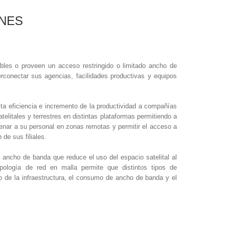
NES
ibles o proveen un acceso restringido o limitado ancho de
terconectar sus agencias, facilidades productivas y equipos
ta eficiencia e incremento de la productividad a compañías
telitales y terrestres en distintas plataformas permitiendo a
enar a su personal en zonas remotas y permitir el acceso a
 de sus filiales.
e ancho de banda que reduce el uso del espacio satelital al
opología de red en malla permite que distintos tipos de
ño de la infraestructura, el consumo de ancho de banda y el