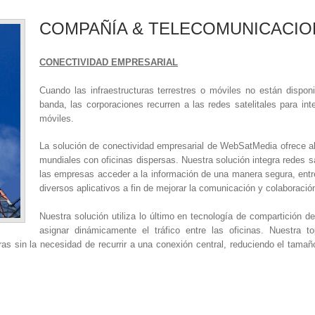
COMPAÑÍA & TELECOMUNICACIO
CONECTIVIDAD EMPRESARIAL
Cuando las infraestructuras terrestres o móviles no están dispon
banda, las corporaciones recurren a las redes satelitales para in
móviles.
La solución de conectividad empresarial de WebSatMedia ofrece al
mundiales con oficinas dispersas. Nuestra solución integra redes sa
las empresas acceder a la información de una manera segura, entr
diversos aplicativos a fin de mejorar la comunicación y colaboración
Nuestra solución utiliza lo último en tecnología de compartición d
asignar dinámicamente el tráfico entre las oficinas. Nuestra t
ras sin la necesidad de recurrir a una conexión central, reduciendo el tama