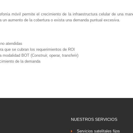
efonía móvil permite el crecimiento de la infraestructura celular de una man
ra un aumento de la cobertura o exista una demanda puntual excesiva.
 no atendidas
era que se cubran los requerimientos de ROI
a modalidad BOT (Construir, operar, transferir)
ecimiento de la demanda
NUESTROS SERVICIOS
Servicios satelitales fijos