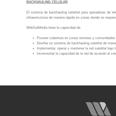
BACKHAULING CELULAR
El sistema de backhauling satelital para operadoras de tel
infraestructura de manera rápida en zonas donde se requie
WebSatMedia tiene la capacidad de:
Proveer cobertura en zonas remotas y comunidades
Diseñar un sistema de backhauling satelital de man
Implementar, operar y mantener la red satelital bajo l
Incrementar la capacidad de la red de acuerdo al cr