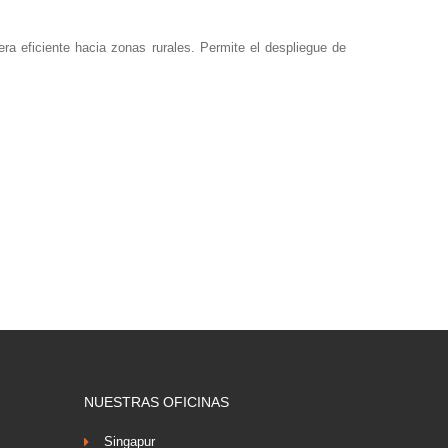
era eficiente hacia zonas rurales. Permite el despliegue de
NUESTRAS OFICINAS
Singapur