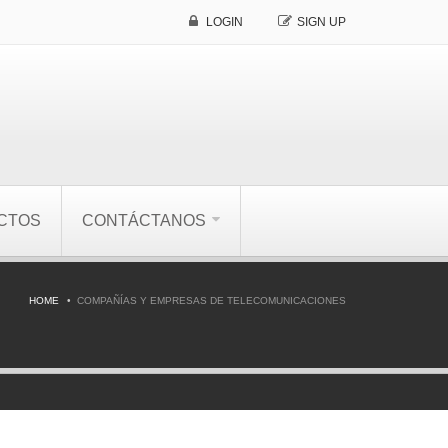
LOGIN
SIGN UP
CTOS
CONTÁCTANOS
HOME
COMPAÑÍAS Y EMPRESAS DE TELECOMUNICACIONES